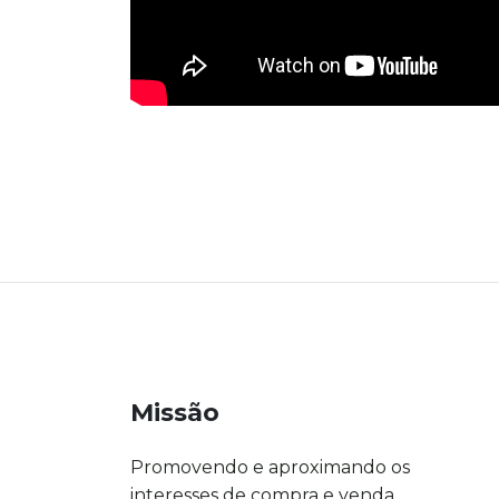
Missão
Promovendo e aproximando os
interesses de compra e venda.