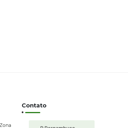
Contato
 Zona