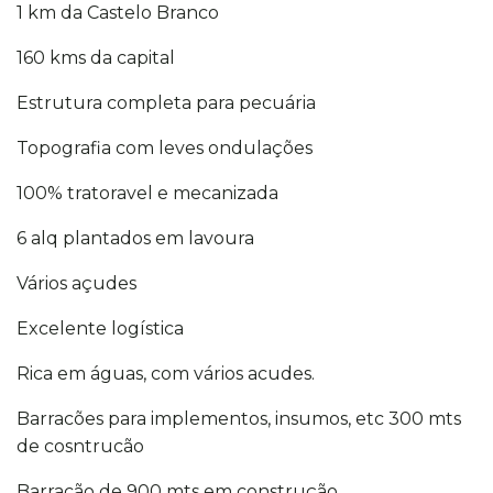
1 km da Castelo Branco
160 kms da capital
Estrutura completa para pecuária
Topografia com leves ondulações
100% tratoravel e mecanizada
6 alq plantados em lavoura
Vários açudes
Excelente logística
Rica em águas, com vários acudes.
Barracões para implementos, insumos, etc 300 mts
de cosntrucão
Barracão de 900 mts em construção