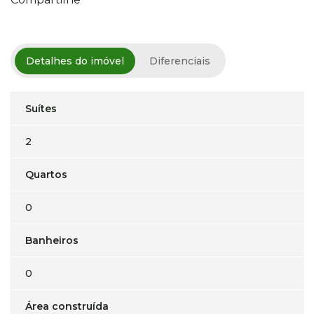
Detalhes do imóvel
Diferenciais
Suítes
2
Quartos
0
Banheiros
0
Área construída