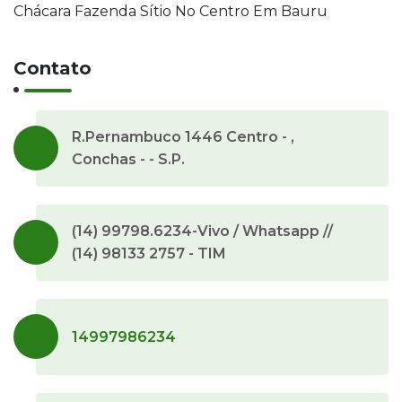
Chácara Fazenda Sítio No Centro Em Bauru
Contato
R.Pernambuco 1446 Centro - ,
Conchas - - S.P.
(14) 99798.6234-Vivo / Whatsapp //
(14) 98133 2757 - TIM
14997986234