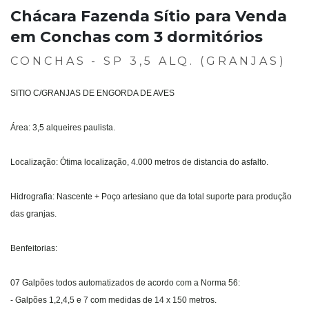
Chácara Fazenda Sítio para Venda
em Conchas com 3 dormitórios
CONCHAS - SP 3,5 ALQ. (GRANJAS)
SITIO C/GRANJAS DE ENGORDA DE AVES
Área: 3,5 alqueires paulista.
Localização: Ótima localização, 4.000 metros de distancia do asfalto.
Hidrografia: Nascente + Poço artesiano que da total suporte para produção
das granjas.
Benfeitorias:
07 Galpões todos automatizados de acordo com a Norma 56:
- Galpões 1,2,4,5 e 7 com medidas de 14 x 150 metros.