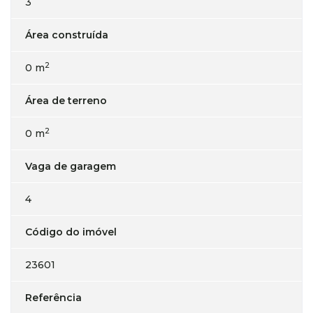
3
Área construída
2
0 m
Área de terreno
2
0 m
Vaga de garagem
4
Código do imóvel
23601
Referência