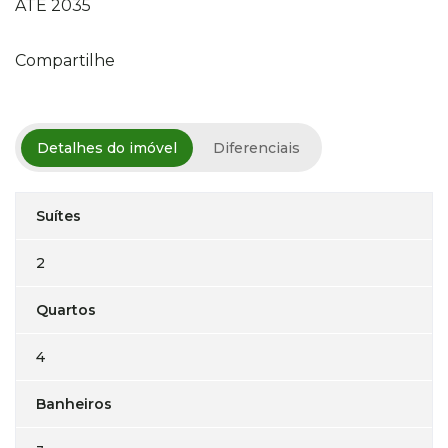
ATÉ 2035
Compartilhe
Detalhes do imóvel
Diferenciais
Suítes
2
Quartos
4
Banheiros