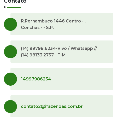
Contato
R.Pernambuco 1446 Centro - ,
Conchas - - S.P.
(14) 99798.6234-Vivo / Whatsapp //
(14) 98133 2757 - TIM
14997986234
contato2@ifazendas.com.br