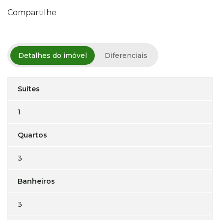
Compartilhe
Detalhes do imóvel
Diferenciais
Suítes
1
Quartos
3
Banheiros
3