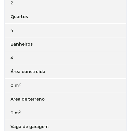
2
Quartos
4
Banheiros
4
Área construída
2
0 m
Área de terreno
2
0 m
Vaga de garagem