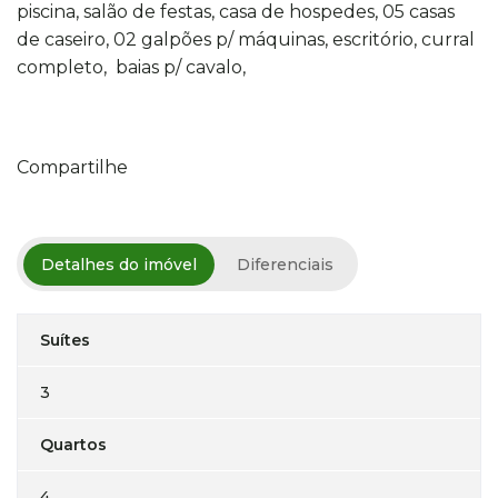
piscina, salão de festas, casa de hospedes, 05 casas
de caseiro, 02 galpões p/ máquinas, escritório, curral
completo, baias p/ cavalo,
Compartilhe
Detalhes do imóvel
Diferenciais
Suítes
3
Quartos
4