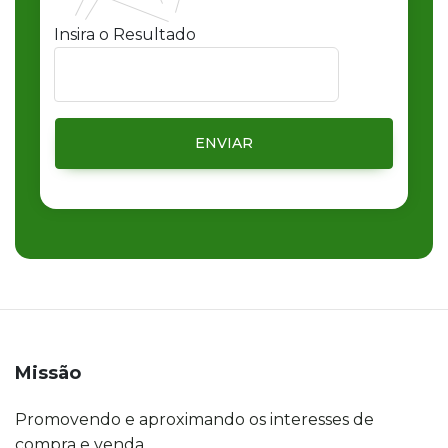
Insira o Resultado
ENVIAR
Missão
Promovendo e aproximando os interesses de
compra e venda.