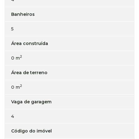
Banheiros
5
Área construída
2
0 m
Área de terreno
2
0 m
Vaga de garagem
4
Código do imóvel