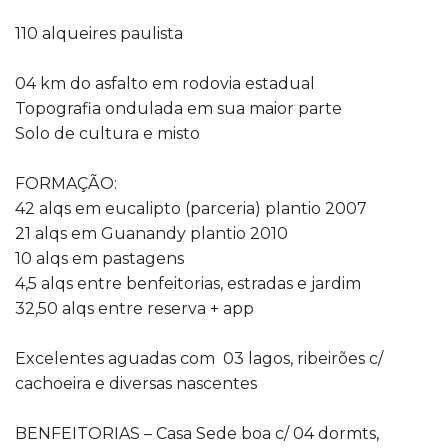
110 alqueires paulista
04 km do asfalto em rodovia estadual
Topografia ondulada em sua maior parte
Solo de cultura e misto
FORMAÇÃO:
42 alqs em eucalipto (parceria) plantio 2007
21 alqs em Guanandy plantio 2010
10 alqs em pastagens
4,5 alqs entre benfeitorias, estradas e jardim
32,50 alqs entre reserva + app
Excelentes aguadas com 03 lagos, ribeirões c/
cachoeira e diversas nascentes
BENFEITORIAS – Casa Sede boa c/ 04 dormts,