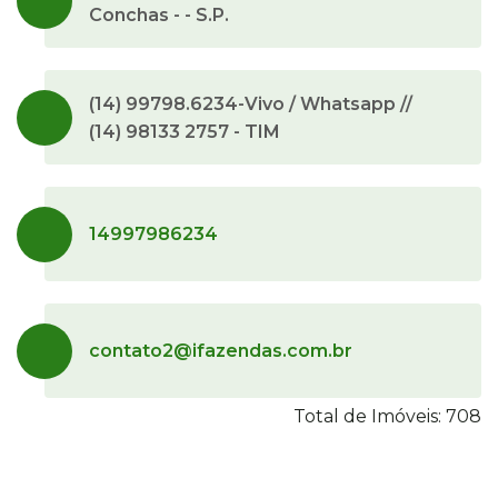
Conchas - - S.P.
(14) 99798.6234-Vivo / Whatsapp //
(14) 98133 2757 - TIM
14997986234
contato2@ifazendas.com.br
Total de Imóveis: 708