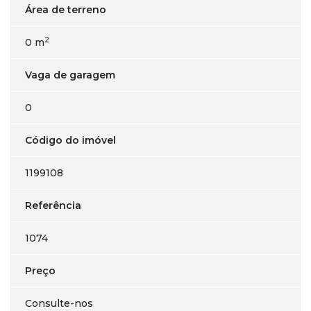
Área de terreno
2
0 m
Vaga de garagem
0
Código do imóvel
1199108
Referência
1074
Preço
Consulte-nos