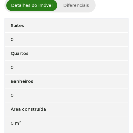
Detalhes do imóvel
Diferenciais
Suítes
0
Quartos
0
Banheiros
0
Área construída
2
0 m