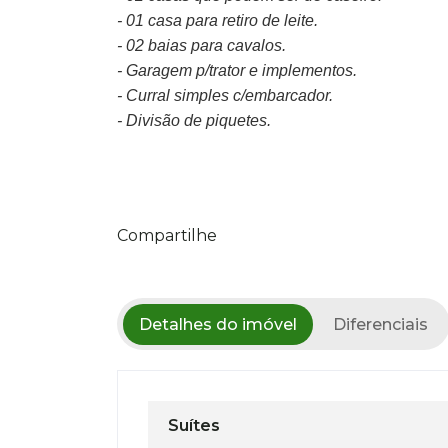
- 01 casa para retiro de leite.
- 02 baias para cavalos.
- Garagem p/trator e implementos.
- Curral simples c/embarcador.
- Divisão de piquetes.
Compartilhe
Detalhes do imóvel
Diferenciais
Suítes