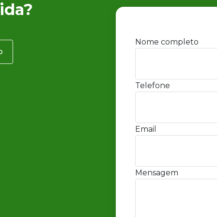
ida?
Nome completo
o
Telefone
Email
Mensagem