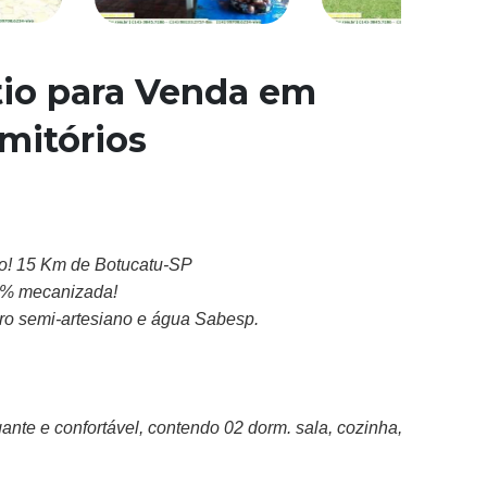
tio para Venda em
mitórios
ão! 15 Km de Botucatu-SP
0% mecanizada!
tro semi-artesiano e água Sabesp.
nte e confortável, contendo 02 dorm. sala, cozinha,