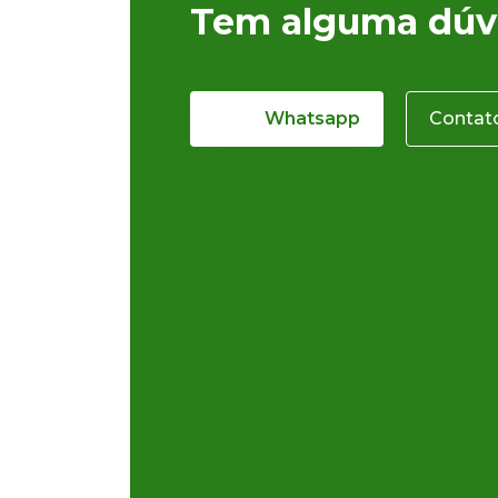
Tem alguma dúv
Whatsapp
Contat